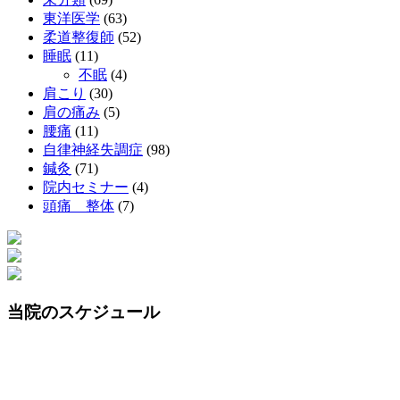
東洋医学
(63)
柔道整復師
(52)
睡眠
(11)
不眠
(4)
肩こり
(30)
肩の痛み
(5)
腰痛
(11)
自律神経失調症
(98)
鍼灸
(71)
院内セミナー
(4)
頭痛 整体
(7)
当院のスケジュール