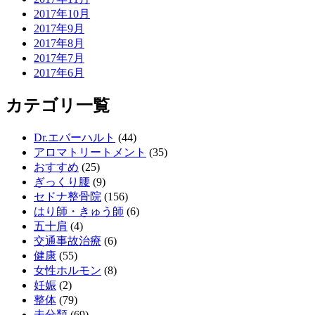
2017年10月
2017年9月
2017年8月
2017年7月
2017年6月
カテゴリ一覧
Dr.エバーハルト
(44)
アロマトリートメント
(35)
おすすめ
(25)
ぎっくり腰
(9)
セドナ整骨院
(156)
はり師・きゅう師
(6)
五十肩
(4)
交通事故治療
(6)
健康
(55)
女性ホルモン
(8)
妊娠
(2)
整体
(79)
未分類
(69)