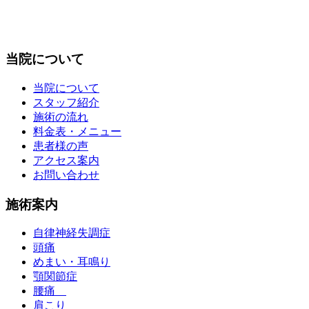
当院について
当院について
スタッフ紹介
施術の流れ
料金表・メニュー
患者様の声
アクセス案内
お問い合わせ
施術案内
自律神経失調症
頭痛
めまい・耳鳴り
顎関節症
腰痛
肩こり