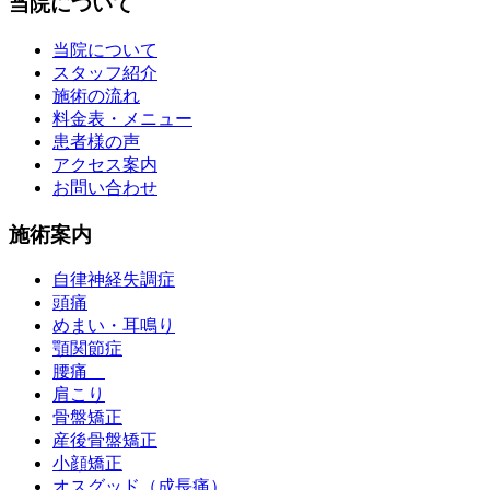
当院について
当院について
スタッフ紹介
施術の流れ
料金表・メニュー
患者様の声
アクセス案内
お問い合わせ
施術案内
自律神経失調症
頭痛
めまい・耳鳴り
顎関節症
腰痛
肩こり
骨盤矯正
産後骨盤矯正
小顔矯正
オスグッド（成長痛）