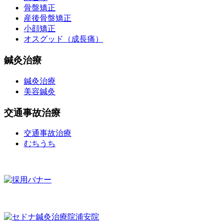
骨盤矯正
産後骨盤矯正
小顔矯正
オスグッド（成長痛）
鍼灸治療
鍼灸治療
美容鍼灸
交通事故治療
交通事故治療
むちうち