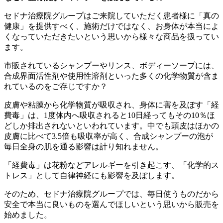
セドナ治療院グループはご来院していただく患者様に「真の
健康」を提供すべく、施術だけではなく、お身体が本当によ
くなっていただきたいという思いから様々な商品を扱ってい
ます。
市販されているシャンプーやリンス、ボディーソープには、
合成界面活性剤や使用性溶剤といった多くの化学物質が含ま
れているのをご存じですか？
皮膚や粘膜から化学物質が吸収され、身体に害を及ぼす「経
費毒」は、1度体内へ吸収されると10日経ってもその10％ほ
どしか排出されないといわれています。中でも頭皮はほかの
皮膚に比べて3.5倍も吸収率が高く、合成シャンプーの泡が
毎日全身の肌を通る影響は計り知れません。
「経費毒」は花粉などアレルギーを引き起こす、「化学的ス
トレス」として自律神経にも影響を及ぼします。
そのため、セドナ治療院グループでは、毎日使うものだから
安全で本当に良いものを選んでほしいという思いから販売を
始めました。