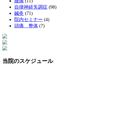
腰痛
(11)
自律神経失調症
(98)
鍼灸
(71)
院内セミナー
(4)
頭痛 整体
(7)
当院のスケジュール