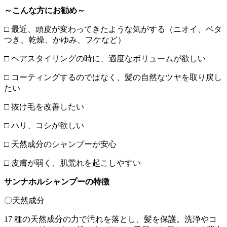
～こんな方にお勧め～
□ 最近、頭皮が変わってきたような気がする（ニオイ、ベタ
つき、乾燥、かゆみ、フケなど）
□ ヘアスタイリングの時に、適度なボリュームが欲しい
□ コーティングするのではなく、髪の自然なツヤを取り戻し
たい
□ 抜け毛を改善したい
□ ハリ、コシが欲しい
□ 天然成分のシャンプーが安心
□ 皮膚が弱く、肌荒れを起こしやすい
サンナホルシャンプーの特徴
〇天然成分
17 種の天然成分の力で汚れを落とし、髪を保護。洗浄やコ