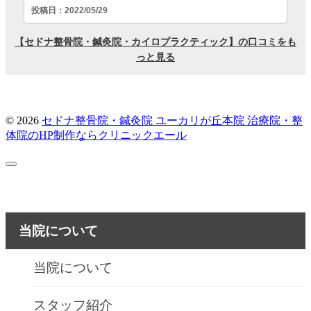
© 2026
セドナ整骨院・鍼灸院 ユーカリが丘本院
治療院・整
体院のHP制作ならクリニックエール
当院について
当院について
スタッフ紹介