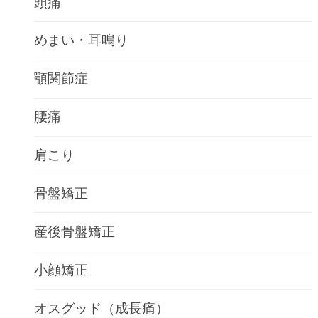
頭痛
めまい・耳鳴り
顎関節症
腰痛
肩こり
骨盤矯正
産後骨盤矯正
小顔矯正
オスグッド（成長痛）