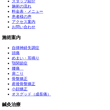
スタッフ紹介
施術の流れ
料金表・メニュー
患者様の声
アクセス案内
お問い合わせ
施術案内
自律神経失調症
頭痛
めまい・耳鳴り
顎関節症
腰痛
肩こり
骨盤矯正
産後骨盤矯正
小顔矯正
オスグッド（成長痛）
鍼灸治療