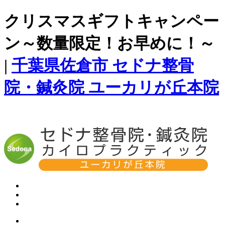
クリスマスギフトキャンペー
ン～数量限定！お早めに！～
|
千葉県佐倉市 セドナ整骨
院・鍼灸院 ユーカリが丘本院