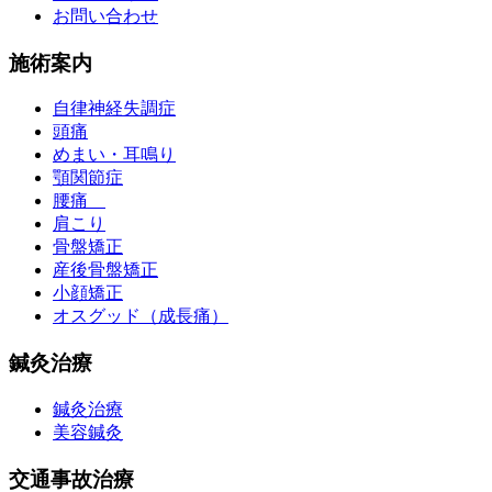
お問い合わせ
施術案内
自律神経失調症
頭痛
めまい・耳鳴り
顎関節症
腰痛
肩こり
骨盤矯正
産後骨盤矯正
小顔矯正
オスグッド（成長痛）
鍼灸治療
鍼灸治療
美容鍼灸
交通事故治療