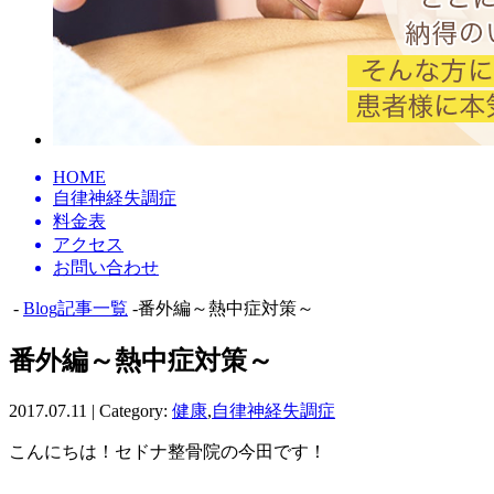
HOME
自律神経失調症
料金表
アクセス
お問い合わせ
-
Blog記事一覧
-番外編～熱中症対策～
番外編～熱中症対策～
2017.07.11 | Category:
健康
,
自律神経失調症
こんにちは！セドナ整骨院の今田です！