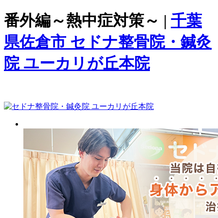
番外編～熱中症対策～ |
千葉
県佐倉市 セドナ整骨院・鍼灸
院 ユーカリが丘本院