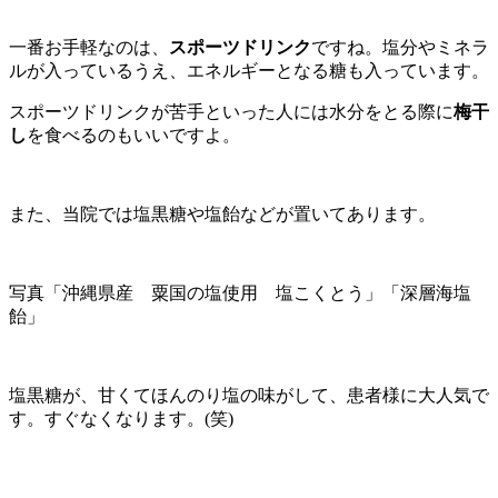
一番お手軽なのは、
スポーツドリンク
ですね。塩分やミネラ
ルが入っているうえ、エネルギーとなる糖も入っています。
スポーツドリンクが苦手といった人には水分をとる際に
梅干
し
を食べるのもいいですよ。
また、当院では塩黒糖や塩飴などが置いてあります。
写真「沖縄県産 粟国の塩使用 塩こくとう」「深層海塩
飴」
塩黒糖が、甘くてほんのり塩の味がして、患者様に大人気で
す。すぐなくなります。(笑)