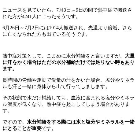
ニュースを見ていたら、7月3日～9日の間で熱中症で搬送さ
れた方が4241人に上ったそうです。
6月26日～7月2日には1914人搬送され、先週より倍増、さら
に亡くなられた方も出ているそうです。
熱中症対策として、こまめに水分補給をと言いますが、
大量
に汗をかく場合はただの水分補給だけでは足りない時もあり
ます。
長時間の労働や運動で愛量の汗をかいた場合、塩分やミネラ
ルも汗と一緒に身体から出て行ってしまします。
その状態で水だけ補給しても、血液に含まれる塩分やミネラ
ル濃度が低くなり、熱中症を起こしてしまう場合がありま
す。
ですので、
水分補給をする際には水と塩分やミネラルを一緒
にとることが重要
です。