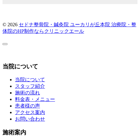
© 2026
セドナ整骨院・鍼灸院 ユーカリが丘本院
治療院・整
体院のHP制作ならクリニックエール
当院について
当院について
スタッフ紹介
施術の流れ
料金表・メニュー
患者様の声
アクセス案内
お問い合わせ
施術案内