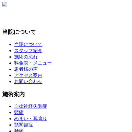
当院について
当院について
スタッフ紹介
施術の流れ
料金表・メニュー
患者様の声
アクセス案内
お問い合わせ
施術案内
自律神経失調症
頭痛
めまい・耳鳴り
顎関節症
腰痛