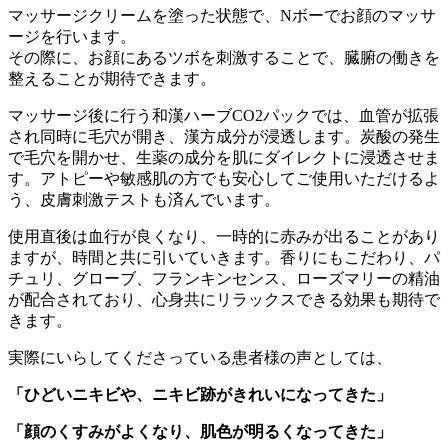
マッサージクリームを塗った状態で、Nボーでお顔のマッサ
ージを行います。
その際に、お顔にあるツボを刺激することで、臓腑の働きを
整えることが期待できます。
マッサージ後に行う和漢ハーブCO2パックでは、血管が拡張
され同時に毛穴が開き、漢方成分が浸透します。炭酸の発生
で毛穴を開かせ、生薬の成分を肌にダイレクトに浸透させま
す。アトピーや敏感肌の方でも安心してご使用いただけるよ
う、皮膚刺激テストも済んでいます。
使用直後は血行が良くなり、一時的に赤みが出ることがあり
ますが、時間と共に引いていきます。香りにもこだわり、パ
チュリ、グローブ、フランキンセンス、ローズマリーの精油
が配合されており、心身共にリラックスできる効果も期待で
きます。
実際にいらしてくださっている患者様の声としては、
「ひどいニキビや、ニキビ跡がきれいになってきた」
「顔のくすみがよくなり、肌色が明るくなってきた」