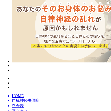
HOME
自律神経失調症
料金表
アクセス