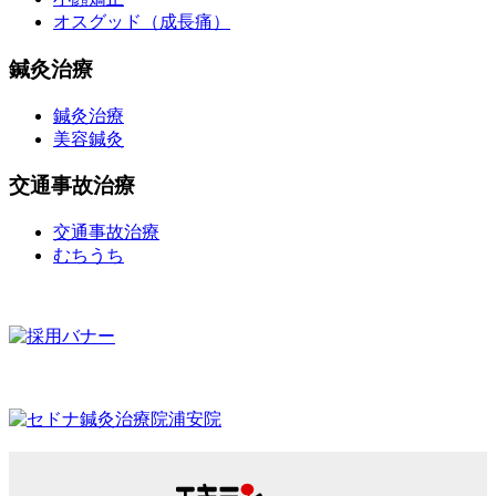
オスグッド（成長痛）
鍼灸治療
鍼灸治療
美容鍼灸
交通事故治療
交通事故治療
むちうち