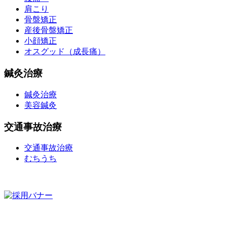
肩こり
骨盤矯正
産後骨盤矯正
小顔矯正
オスグッド（成長痛）
鍼灸治療
鍼灸治療
美容鍼灸
交通事故治療
交通事故治療
むちうち