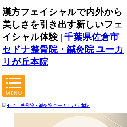
漢方フェイシャルで内外から
美しさを引き出す新しいフェ
イシャル体験 |
千葉県佐倉市
セドナ整骨院・鍼灸院 ユーカ
リが丘本院