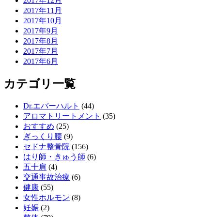
2017年12月
2017年11月
2017年10月
2017年9月
2017年8月
2017年7月
2017年6月
カテゴリ一覧
Dr.エバーハルト
(44)
アロマトリートメント
(35)
おすすめ
(25)
ぎっくり腰
(9)
セドナ整骨院
(156)
はり師・きゅう師
(6)
五十肩
(4)
交通事故治療
(6)
健康
(55)
女性ホルモン
(8)
妊娠
(2)