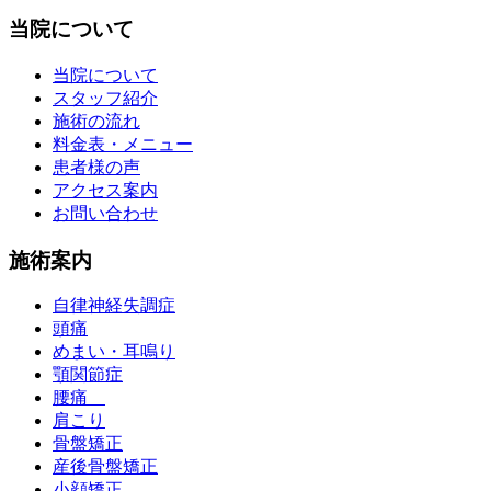
当院について
当院について
スタッフ紹介
施術の流れ
料金表・メニュー
患者様の声
アクセス案内
お問い合わせ
施術案内
自律神経失調症
頭痛
めまい・耳鳴り
顎関節症
腰痛
肩こり
骨盤矯正
産後骨盤矯正
小顔矯正