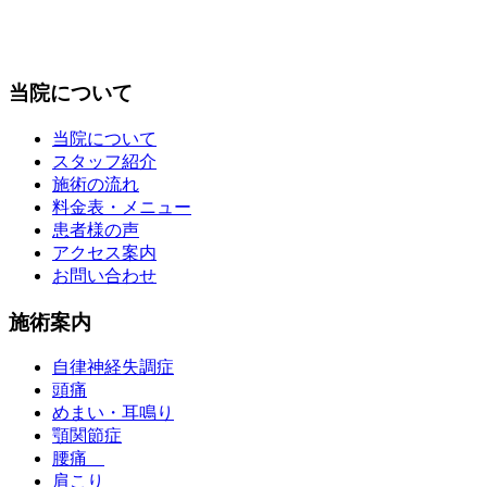
当院について
当院について
スタッフ紹介
施術の流れ
料金表・メニュー
患者様の声
アクセス案内
お問い合わせ
施術案内
自律神経失調症
頭痛
めまい・耳鳴り
顎関節症
腰痛
肩こり