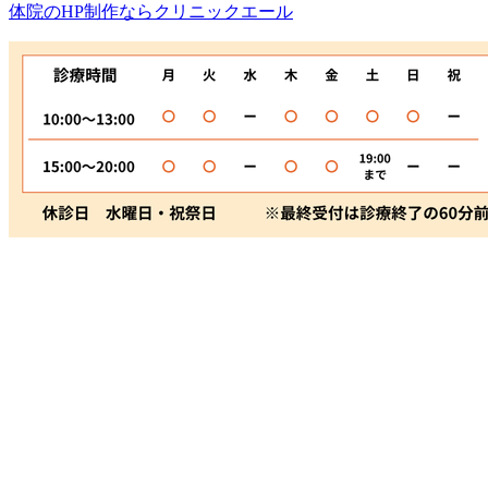
体院のHP制作ならクリニックエール