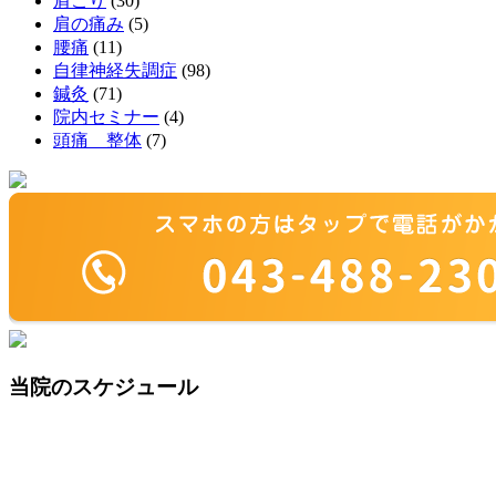
肩こり
(30)
肩の痛み
(5)
腰痛
(11)
自律神経失調症
(98)
鍼灸
(71)
院内セミナー
(4)
頭痛 整体
(7)
当院のスケジュール