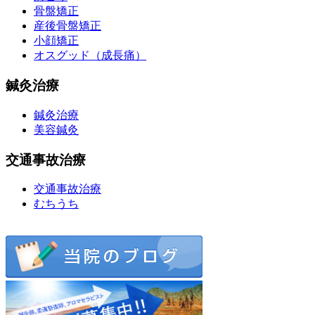
骨盤矯正
産後骨盤矯正
小顔矯正
オスグッド（成長痛）
鍼灸治療
鍼灸治療
美容鍼灸
交通事故治療
交通事故治療
むちうち