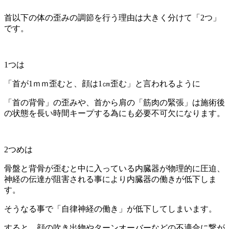
首以下の体の歪みの調節を行う理由は大きく分けて「2つ」
です。
1つは
「首が1ｍｍ歪むと、顔は1㎝歪む」と言われるように
「首の背骨」の歪みや、首から肩の「筋肉の緊張」は施術後
の状態を長い時間キープする為にも必要不可欠になります。
2つめは
骨盤と背骨が歪むと中に入っている内臓器が物理的に圧迫、
神経の伝達が阻害される事により内臓器の働きが低下しま
す。
そうなる事で「自律神経の働き」が低下してしまいます。
すると、顔の吹き出物やターンオーバーなどの不適合に繋が