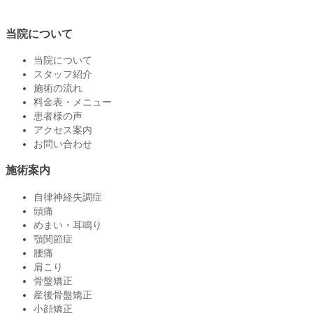
当院について
当院について
スタッフ紹介
施術の流れ
料金表・メニュー
患者様の声
アクセス案内
お問い合わせ
施術案内
自律神経失調症
頭痛
めまい・耳鳴り
顎関節症
腰痛
肩こり
骨盤矯正
産後骨盤矯正
小顔矯正