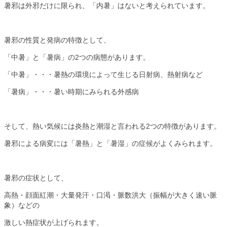
暑邪は外邪だけに限られ、「内暑」はないと考えられています。
暑邪の性質と発病の特徴として、
「中暑」と「暑病」の2つの病態があります。
「中暑」・・・暑熱の環境によって生じる日射病、熱射病など
「暑病」・・・暑い時期にみられる外感病
そして、熱い気候には炎熱と潮湿と言われる2つの特徴があります。
暑邪による病変には「暑熱」と「暑湿」の症候がよくみられます。
暑邪の症状として、
高熱・顔面紅潮・大量発汗・口渇・脈数洪大（振幅が大きく速い脈
象）などの
激しい熱症状が上げられます。