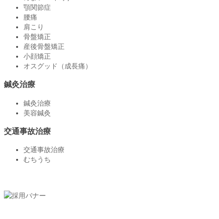
顎関節症
腰痛
肩こり
骨盤矯正
産後骨盤矯正
小顔矯正
オスグッド（成長痛）
鍼灸治療
鍼灸治療
美容鍼灸
交通事故治療
交通事故治療
むちうち