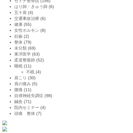
セドナ整骨院
(156)
はり師・きゅう師
(6)
五十肩
(4)
交通事故治療
(6)
健康
(55)
女性ホルモン
(8)
妊娠
(2)
整体
(79)
未分類
(69)
東洋医学
(63)
柔道整復師
(52)
睡眠
(11)
不眠
(4)
肩こり
(30)
肩の痛み
(5)
腰痛
(11)
自律神経失調症
(98)
鍼灸
(71)
院内セミナー
(4)
頭痛 整体
(7)