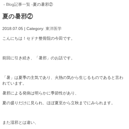
-
Blog記事一覧
-夏の暑邪②
夏の暑邪②
2018.07.05 | Category:
東洋医学
こんにちは！セドナ整骨院の今田です。
前回に引き続き、「暑邪」のお話です。
「暑」は夏季の主気であり、火熱の気から生じるものであると言わ
れています。
暑邪による発病は明らかに季節性があり、
夏の盛りだけに見られ、ほぼ夏至から立秋までにみられます。
また湿邪とは違い、