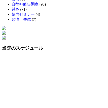
自律神経失調症
(98)
鍼灸
(71)
院内セミナー
(4)
頭痛 整体
(7)
当院のスケジュール