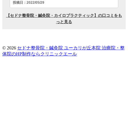
© 2026
セドナ整骨院・鍼灸院 ユーカリが丘本院
治療院・整
体院のHP制作ならクリニックエール