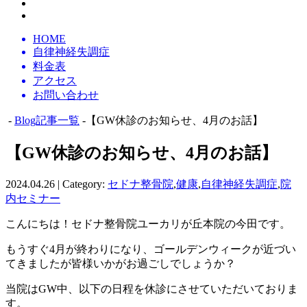
HOME
自律神経失調症
料金表
アクセス
お問い合わせ
-
Blog記事一覧
-【GW休診のお知らせ、4月のお話】
【GW休診のお知らせ、4月のお話】
2024.04.26 | Category:
セドナ整骨院
,
健康
,
自律神経失調症
,
院
内セミナー
こんにちは！セドナ整骨院ユーカリが丘本院の今田です。
もうすぐ4月が終わりになり、ゴールデンウィークが近づい
てきましたが皆様いかがお過ごしでしょうか？
当院はGW中、以下の日程を休診にさせていただいておりま
す。