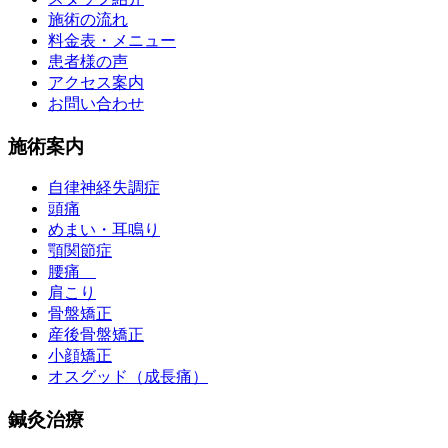
施術の流れ
料金表・メニュー
患者様の声
アクセス案内
お問い合わせ
施術案内
自律神経失調症
頭痛
めまい・耳鳴り
顎関節症
腰痛
肩こり
骨盤矯正
産後骨盤矯正
小顔矯正
オスグッド（成長痛）
鍼灸治療