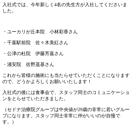
入社式では、今年新しく4名の先生方が入社してくださいま
した。
・ユーカリが丘本院 小林彩香さん
・千葉駅前院 佐々木美紅さん
・公津の杜院 伊藤芳嘉さん
・浦安院 佐野遥基さん
これから皆様の施術にも当たらせていただくことになります
ので、どうかよろしくお願いいたします！
入社式の後には食事会で、スタッフ同士のコミュニケーショ
ンをとらせていただきました。
（セドナ治療院グループは中央値が29歳の非常に若いグルー
プになります。スタッフ同士非常に仲がいいのが自慢で
す。）