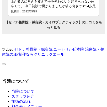
© 2026
セドナ整骨院・鍼灸院 ユーカリが丘本院
治療院・整
体院のHP制作ならクリニックエール
当院について
当院について
スタッフ紹介
施術の流れ
料金表・メニュー