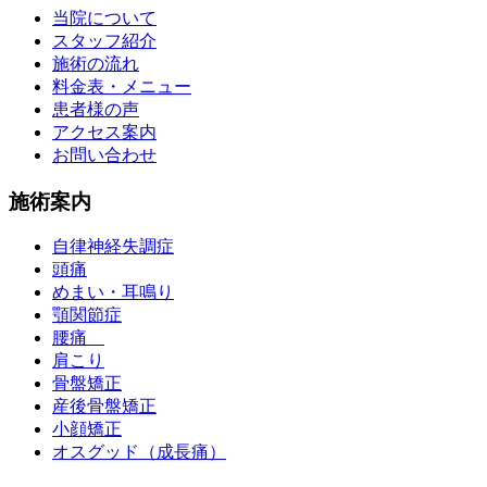
当院について
スタッフ紹介
施術の流れ
料金表・メニュー
患者様の声
アクセス案内
お問い合わせ
施術案内
自律神経失調症
頭痛
めまい・耳鳴り
顎関節症
腰痛
肩こり
骨盤矯正
産後骨盤矯正
小顔矯正
オスグッド（成長痛）