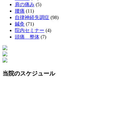
肩の痛み
(5)
腰痛
(11)
自律神経失調症
(98)
鍼灸
(71)
院内セミナー
(4)
頭痛 整体
(7)
当院のスケジュール