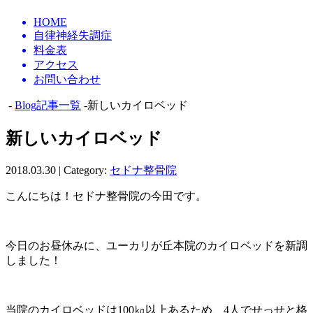
HOME
自律神経失調症
料金表
アクセス
お問い合わせ
-
Blog記事一覧
-新しいカイロベッド
新しいカイロベッド
2018.03.30 | Category:
セドナ整骨院
こんにちは！セドナ整骨院の今田です。
今日のお昼休みに、ユーカリが丘本院のカイロベッドを新調
しました！
当院のカイロベッドは100㎏以上あるため、4人でせっせと格