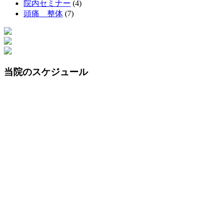
院内セミナー
(4)
頭痛 整体
(7)
当院のスケジュール