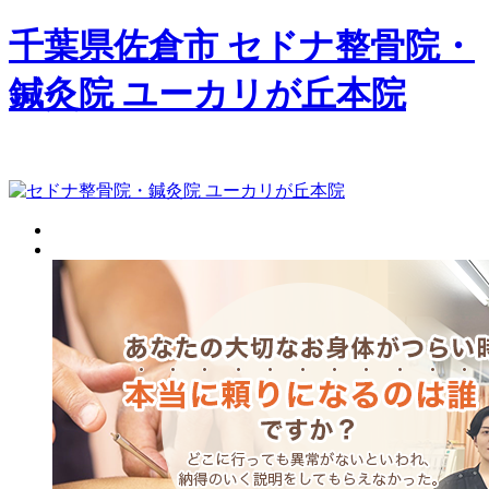
千葉県佐倉市 セドナ整骨院・
鍼灸院 ユーカリが丘本院