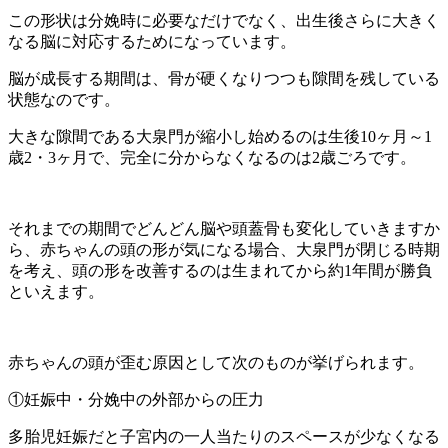
この形状は分娩時に必要なだけでなく、出生後さらに大きく
なる脳に対応するためになっています。
脳が成長する期間は、骨が硬くなりつつも隙間を残している
状態なのです。
大きな隙間である大泉門が縮小し始めるのは生後10ヶ月～1
歳2・3ヶ月で、完全に分からなくなるのは2歳ごろです。
それまでの期間でどんどん脳や頭蓋骨も変化していきますか
ら、赤ちゃんの頭の形が気になる場合、大泉門が閉じる時期
を考え、頭の形を改善するのは生まれてから約1年間が勝負
といえます。
赤ちゃんの頭が歪む原因として次のものが挙げられます。
①妊娠中・分娩中の外部からの圧力
多胎児妊娠だと子宮内の一人当たりのスペースが少なくなる