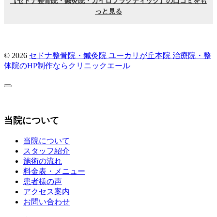
© 2026
セドナ整骨院・鍼灸院 ユーカリが丘本院
治療院・整
体院のHP制作ならクリニックエール
当院について
当院について
スタッフ紹介
施術の流れ
料金表・メニュー
患者様の声
アクセス案内
お問い合わせ