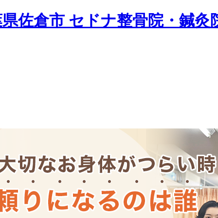
葉県佐倉市 セドナ整骨院・鍼灸