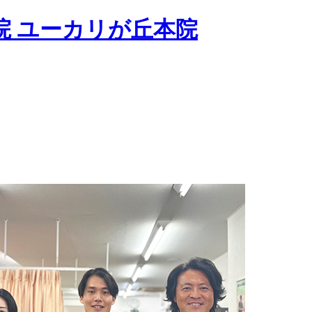
院 ユーカリが丘本院