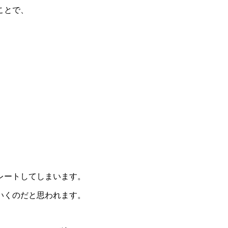
ことで、
、
レートしてしまいます。
いくのだと思われます。