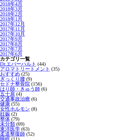
2018年4月
2018年3月
2018年2月
2018年1月
2017年12月
2017年11月
2017年10月
2017年9月
2017年8月
2017年7月
2017年6月
カテゴリ一覧
Dr.エバーハルト
(44)
アロマトリートメント
(35)
おすすめ
(25)
ぎっくり腰
(9)
セドナ整骨院
(156)
はり師・きゅう師
(6)
五十肩
(4)
交通事故治療
(6)
健康
(55)
女性ホルモン
(8)
妊娠
(2)
整体
(79)
未分類
(69)
東洋医学
(63)
柔道整復師
(52)
睡眠
(11)