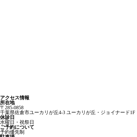
アクセス情報
所在地
〒285-0858
千葉県佐倉市ユーカリが丘4-3 ユーカリが丘・ジョイナード1F
休診日
水曜日・祝祭日
ご予約について
予約優先制
駐車場