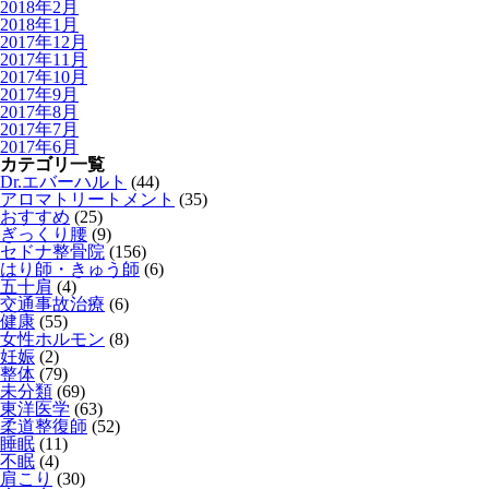
2018年2月
2018年1月
2017年12月
2017年11月
2017年10月
2017年9月
2017年8月
2017年7月
2017年6月
カテゴリ一覧
Dr.エバーハルト
(44)
アロマトリートメント
(35)
おすすめ
(25)
ぎっくり腰
(9)
セドナ整骨院
(156)
はり師・きゅう師
(6)
五十肩
(4)
交通事故治療
(6)
健康
(55)
女性ホルモン
(8)
妊娠
(2)
整体
(79)
未分類
(69)
東洋医学
(63)
柔道整復師
(52)
睡眠
(11)
不眠
(4)
肩こり
(30)