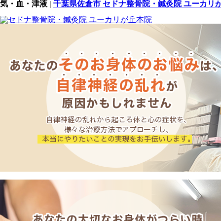
気・血・津液 |
千葉県佐倉市 セドナ整骨院・鍼灸院 ユーカリ