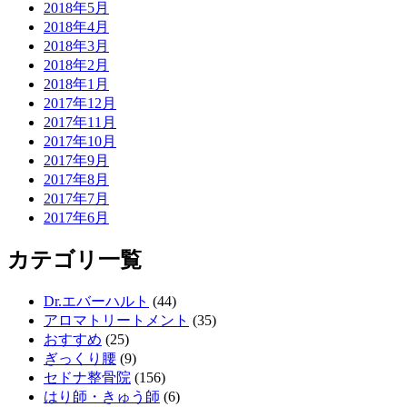
2018年5月
2018年4月
2018年3月
2018年2月
2018年1月
2017年12月
2017年11月
2017年10月
2017年9月
2017年8月
2017年7月
2017年6月
カテゴリ一覧
Dr.エバーハルト
(44)
アロマトリートメント
(35)
おすすめ
(25)
ぎっくり腰
(9)
セドナ整骨院
(156)
はり師・きゅう師
(6)