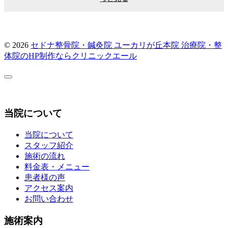
© 2026
セドナ整骨院・鍼灸院 ユーカリが丘本院
治療院・整
体院のHP制作ならクリニックエール
当院について
当院について
スタッフ紹介
施術の流れ
料金表・メニュー
患者様の声
アクセス案内
お問い合わせ
施術案内