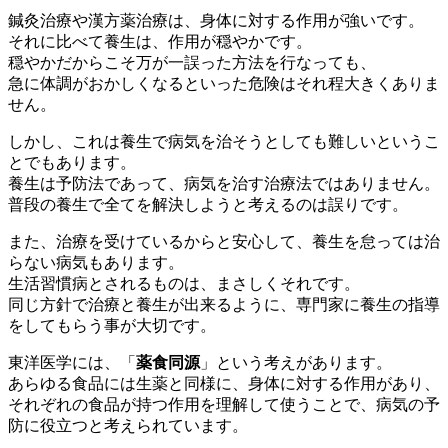
鍼灸治療や漢方薬治療は、身体に対する作用が強いです。
それに比べて養生は、作用が穏やかです。
穏やかだからこそ万が一誤った方法を行なっても、
急に体調がおかしくなるといった危険はそれ程大きくありま
せん。
しかし、これは養生で病気を治そうとしても難しいというこ
とでもあります。
養生は予防法であって、病気を治す治療法ではありません。
普段の養生で全てを解決しようと考えるのは誤りです。
また、治療を受けているからと安心して、養生を怠っては治
らない病気もあります。
生活習慣病とされるものは、まさしくそれです。
同じ方針で治療と養生が出来るように、専門家に養生の指導
をしてもらう事が大切です。
東洋医学には、「
薬食同源
」という考えがあります。
あらゆる食品には生薬と同様に、身体に対する作用があり、
それぞれの食品が持つ作用を理解して使うことで、病気の予
防に役立つと考えられています。